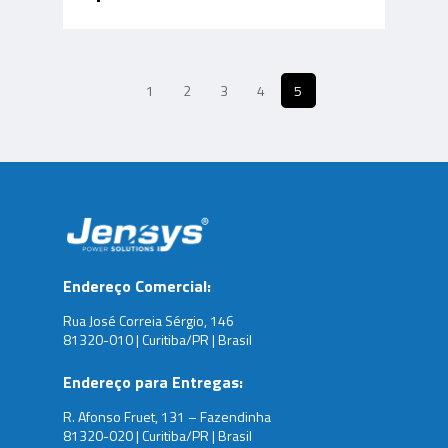
1
2
3
4
5
Endereço Comercial:
Rua José Correia Sérgio, 146
81320-010 | Curitiba/PR | Brasil
Endereço para Entregas:
R. Afonso Fruet, 131 – Fazendinha
81320-020 | Curitiba/PR | Brasil