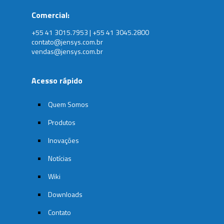
Comercial:
+55 41 3015.7953 | +55 41 3045.2800
contato@jensys.com.br
vendas@jensys.com.br
Acesso rápido
Quem Somos
Produtos
Inovações
Notícias
Wiki
Downloads
Contato