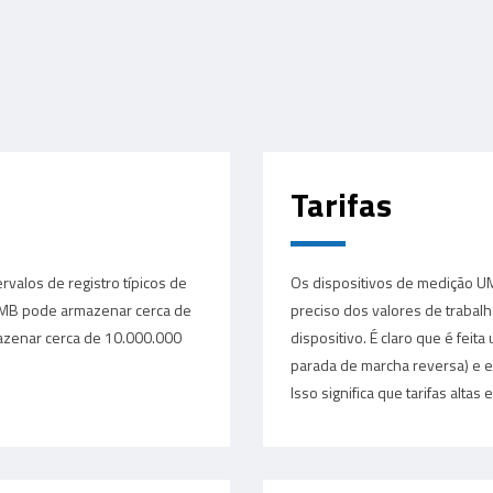
Tarifas
valos de registro típicos de
Os dispositivos de medição UM
8 MB pode armazenar cerca de
preciso dos valores de trabal
zenar cerca de 10.000.000
dispositivo. É claro que é fei
parada de marcha reversa) e en
Isso significa que tarifas alt