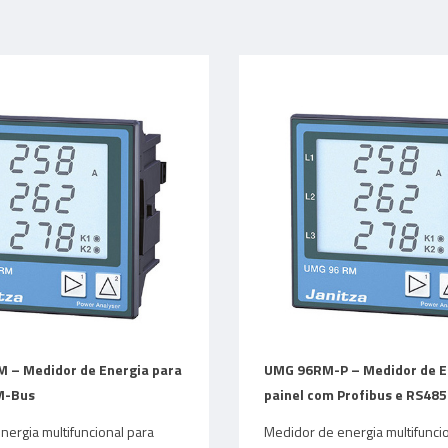
– Medidor de Energia para
UMG 96RM-P – Medidor de E
M-Bus
painel com Profibus e RS485
ergia multifuncional para
Medidor de energia multifunci