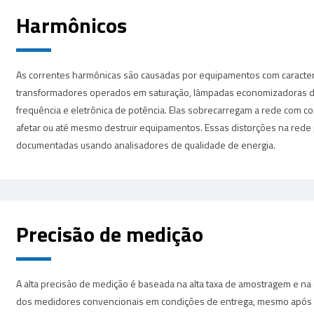
Harmônicos
As correntes harmônicas são causadas por equipamentos com caracterí
transformadores operados em saturação, lâmpadas economizadoras d
frequência e eletrônica de potência. Elas sobrecarregam a rede com c
afetar ou até mesmo destruir equipamentos. Essas distorções na red
documentadas usando analisadores de qualidade de energia.
Precisão de medição
A alta precisão de medição é baseada na alta taxa de amostragem e na
dos medidores convencionais em condições de entrega, mesmo após mui