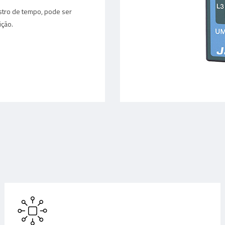
stro de tempo, pode ser
ção.