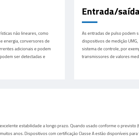
Entrada/saída
sticas não lineares, como
As entradas de pulso podem se
e energia, conversores de
dispositivos de medição UMG, 
orrentes adicionais e podem
sistema de controle, por exem
e podem ser detectadas e
transmissores de valores med
 excelente estabilidade a longo prazo. Quando usado conforme o previsto (
tos anos. Dispositivos com certificação Classe A estão disponíveis para 