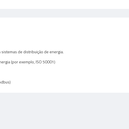
 sistemas de distribuição de energia.
nergia (por exemplo, ISO 50001)
odbus)