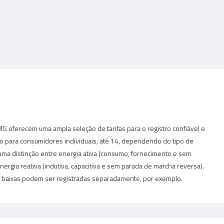
G oferecem uma ampla seleção de tarifas para o registro confiável e
ho para consumidores individuais; até 14, dependendo do tipo de
ta uma distinção entre energia ativa (consumo, fornecimento e sem
ergia reativa (indutiva, capacitiva e sem parada de marcha reversa).
as e baixas podem ser registradas separadamente, por exemplo.