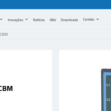
Contato
Inovações
Notícias
Wiki
Downloads
-CBM
-CBM