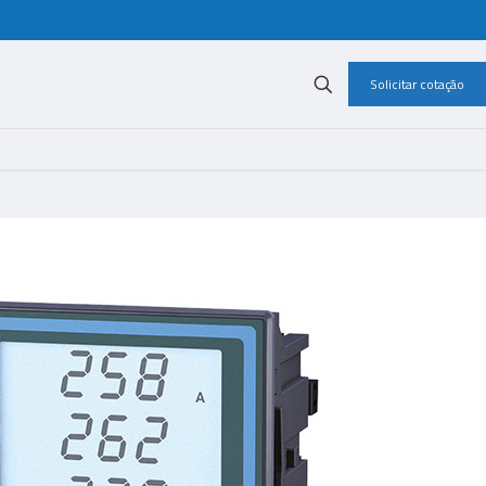
Solicitar cotação