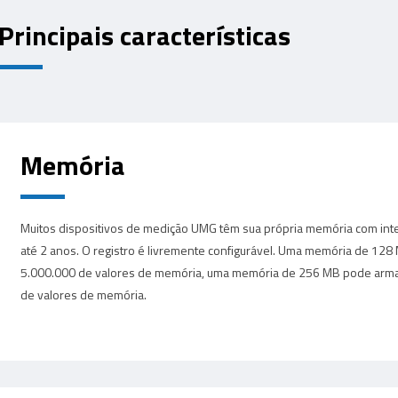
Principais características
Memória
Muitos dispositivos de medição UMG têm sua própria memória com inter
até 2 anos. O registro é livremente configurável. Uma memória de 12
5.000.000 de valores de memória, uma memória de 256 MB pode arma
de valores de memória.