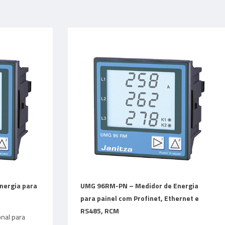
nergia para
UMG 96RM-PN – Medidor de Energia
para painel com Profinet, Ethernet e
RS485, RCM
onal para