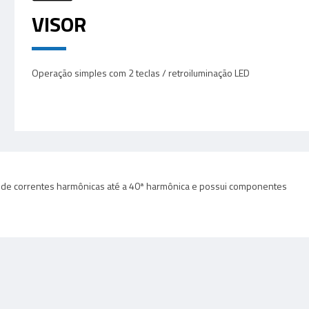
VISOR
Operação simples com 2 teclas / retroiluminação LED
 mede correntes harmônicas até a 40ª harmônica e possui componentes