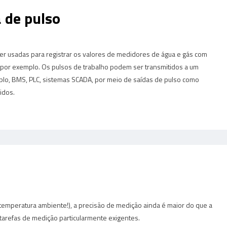
 de pulso
r usadas para registrar os valores de medidores de água e gás com
por exemplo. Os pulsos de trabalho podem ser transmitidos a um
plo, BMS, PLC, sistemas SCADA, por meio de saídas de pulso como
idos.
temperatura ambiente!), a precisão de medição ainda é maior do que a
tarefas de medição particularmente exigentes.