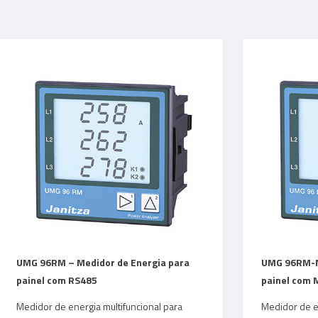
UMG 96RM – Medidor de Energia para
UMG 96RM-M 
painel com RS485
painel com 
Medidor de energia multifuncional para
Medidor de en