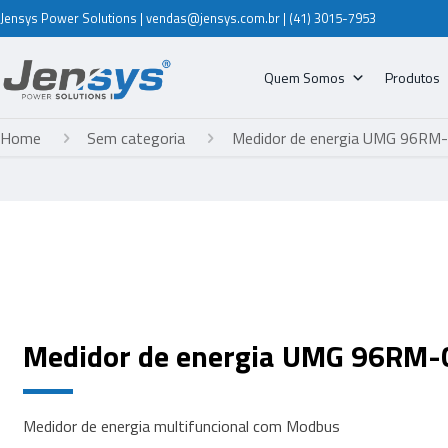
Jensys Power Solutions | vendas@jensys.com.br | (41) 3015-7953
Quem Somos
Produtos
Home
Sem categoria
Medidor de energia UMG 96RM
Medidor de energia UMG 96RM
Medidor de energia multifuncional com Modbus