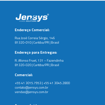
Endereço Comercial:
Rua José Correia Sérgio, 146
81320-010 | Curitiba/PR | Brasil
Endereço para Entregas:
R. Afonso Fruet, 131 – Fazendinha
81320-020 | Curitiba/PR | Brasil
Comercial:
+55 41 3015.7953 | +55 41 3045.2800
contato@jensys.com.br
vendas@jensys.com.br