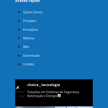
Acesso rápido
Quem Somos
Produtos
Inovações
Notícias
Wiki
Downloads
Contato
choice_tecnologia
Soluções em Sistemas de Segurança,
Automação e Energia