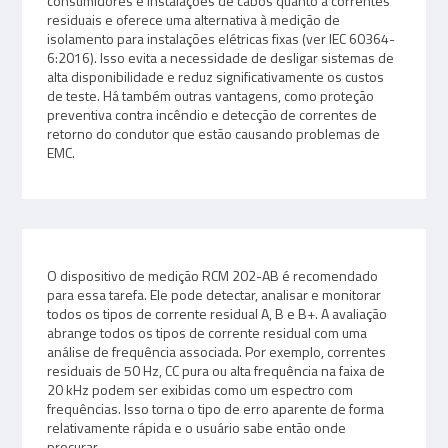
consumidores e instalações de cabos quanto a correntes
residuais e oferece uma alternativa à medição de
isolamento para instalações elétricas fixas (ver IEC 60364-
6:2016). Isso evita a necessidade de desligar sistemas de
alta disponibilidade e reduz significativamente os custos
de teste. Há também outras vantagens, como proteção
preventiva contra incêndio e detecção de correntes de
retorno do condutor que estão causando problemas de
EMC.
O dispositivo de medição RCM 202-AB é recomendado
para essa tarefa. Ele pode detectar, analisar e monitorar
todos os tipos de corrente residual A, B e B+. A avaliação
abrange todos os tipos de corrente residual com uma
análise de frequência associada. Por exemplo, correntes
residuais de 50 Hz, CC pura ou alta frequência na faixa de
20 kHz podem ser exibidas como um espectro com
frequências. Isso torna o tipo de erro aparente de forma
relativamente rápida e o usuário sabe então onde
procurar.