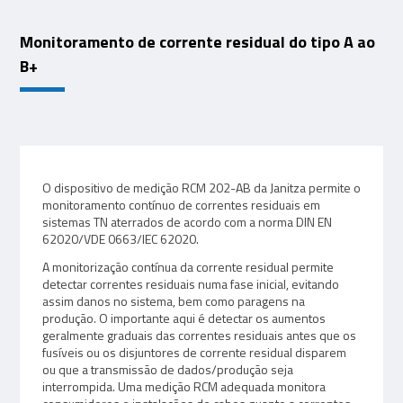
Monitoramento de corrente residual do tipo A ao
B+
O dispositivo de medição RCM 202-AB da Janitza permite o
monitoramento contínuo de correntes residuais em
sistemas TN aterrados de acordo com a norma DIN EN
62020/VDE 0663/IEC 62020.
A monitorização contínua da corrente residual permite
detectar correntes residuais numa fase inicial, evitando
assim danos no sistema, bem como paragens na
produção. O importante aqui é detectar os aumentos
geralmente graduais das correntes residuais antes que os
fusíveis ou os disjuntores de corrente residual disparem
ou que a transmissão de dados/produção seja
interrompida. Uma medição RCM adequada monitora