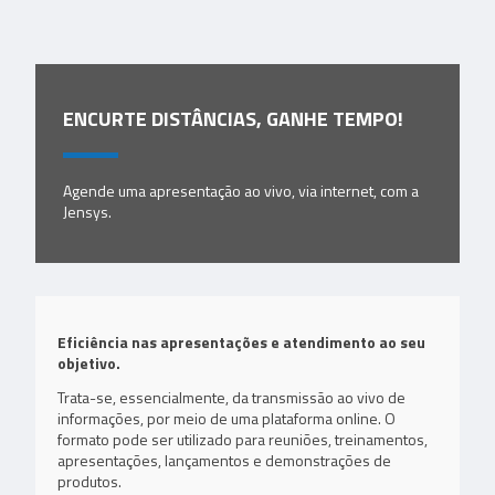
ENCURTE DISTÂNCIAS, GANHE TEMPO!
Agende uma apresentação ao vivo, via internet, com a
Jensys.
Eficiência nas apresentações e atendimento ao seu
objetivo.
Trata-se, essencialmente, da transmissão ao vivo de
informações, por meio de uma plataforma online. O
formato pode ser utilizado para reuniões, treinamentos,
apresentações, lançamentos e demonstrações de
produtos.