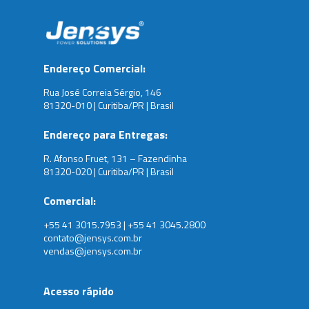
Endereço Comercial:
Rua José Correia Sérgio, 146
81320-010 | Curitiba/PR | Brasil
Endereço para Entregas:
R. Afonso Fruet, 131 – Fazendinha
81320-020 | Curitiba/PR | Brasil
Comercial:
+55 41 3015.7953 | +55 41 3045.2800
contato@jensys.com.br
vendas@jensys.com.br
Acesso rápido