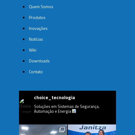
Quem Somos
Produtos
Inovações
Notícias
Wiki
Downloads
Contato
choice_tecnologia
Soluções em Sistemas de Segurança,
Automação e Energia