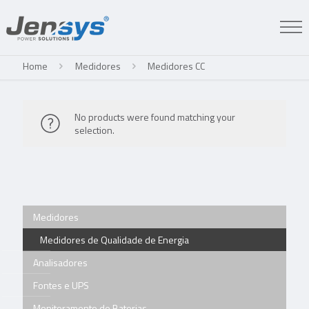
Home
Medidores
Medidores CC
No products were found matching your
selection.
Medidores
Medidores de Qualidade de Energia
Analisadores
Fontes e UPS
Monitoramento de Baterias