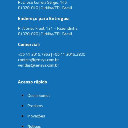
Rua José Correia Sérgio, 146
81320-010 | Curitiba/PR | Brasil
Endereço para Entregas:
R. Afonso Fruet, 131 – Fazendinha
81320-020 | Curitiba/PR | Brasil
Comercial:
+55 41 3015.7953 | +55 41 3045.2800
contato@jensys.com.br
vendas@jensys.com.br
Acesso rápido
Quem Somos
Produtos
Inovações
Notícias