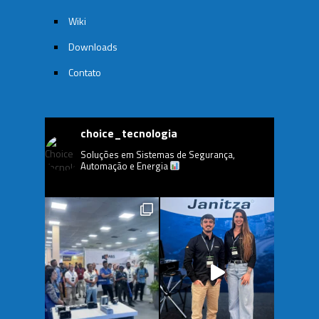
Wiki
Downloads
Contato
choice_tecnologia
Soluções em Sistemas de Segurança,
Automação e Energia