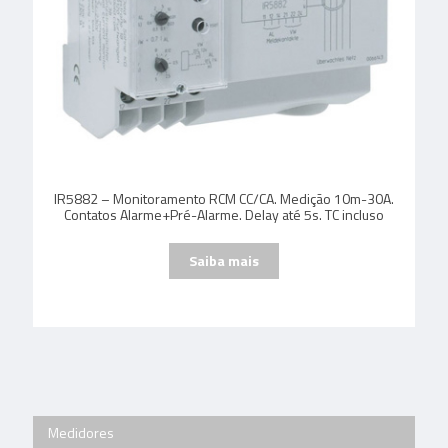
IR5882 – Monitoramento RCM CC/CA. Medição 10m-30A.
Contatos Alarme+Pré-Alarme. Delay até 5s. TC incluso
Medidores