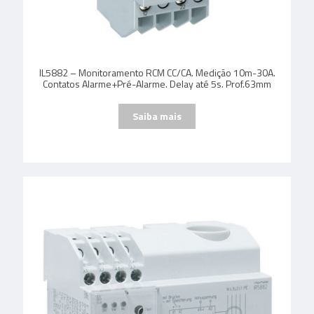
IL5882 – Monitoramento RCM CC/CA. Medição 10m-30A.
Contatos Alarme+Pré-Alarme. Delay até 5s. Prof.63mm