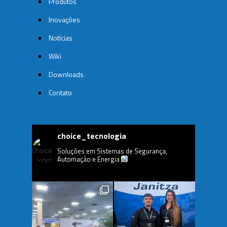
Produtos
Inovações
Notícias
Wiki
Downloads
Contato
choice_tecnologia
Soluções em Sistemas de Segurança,
Automação e Energia