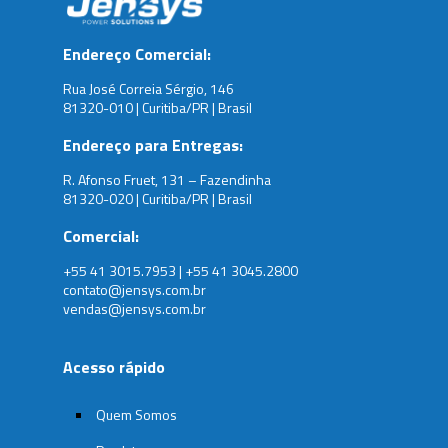
Endereço Comercial:
Rua José Correia Sérgio, 146
81320-010 | Curitiba/PR | Brasil
Endereço para Entregas:
R. Afonso Fruet, 131 – Fazendinha
81320-020 | Curitiba/PR | Brasil
Comercial:
+55 41 3015.7953 | +55 41 3045.2800
contato@jensys.com.br
vendas@jensys.com.br
Acesso rápido
Quem Somos