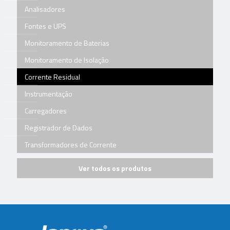
Analisadores
Fontes e UPS
Monitoramento de Baterias
Monitoramento de Isolação
Corrente Residual
Instrumentação
Carregadores
Registrador de Dados
Transformadores de Corrente
Ver todos os produtos