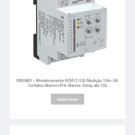
RN5883 – Monitoramento RCM CC/CA. Medição 10m-3A.
Contatos Alarme+Pré-Alarme. Delay até 10s