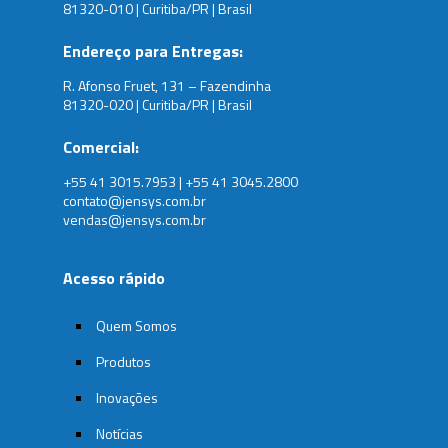
81320-010 | Curitiba/PR | Brasil
Endereço para Entregas:
R. Afonso Fruet, 131 – Fazendinha
81320-020 | Curitiba/PR | Brasil
Comercial:
+55 41 3015.7953 | +55 41 3045.2800
contato@jensys.com.br
vendas@jensys.com.br
Acesso rápido
Quem Somos
Produtos
Inovações
Notícias