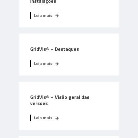
instalações
Leia mais
GridVis® – Destaques
Leia mais
GridVis® – Visão geral das
versões
Leia mais