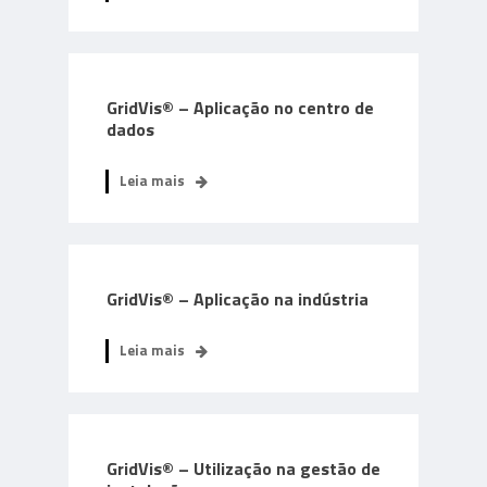
GridVis® – Aplicação no centro de
dados
Leia mais
GridVis® – Aplicação na indústria
Leia mais
GridVis® – Utilização na gestão de