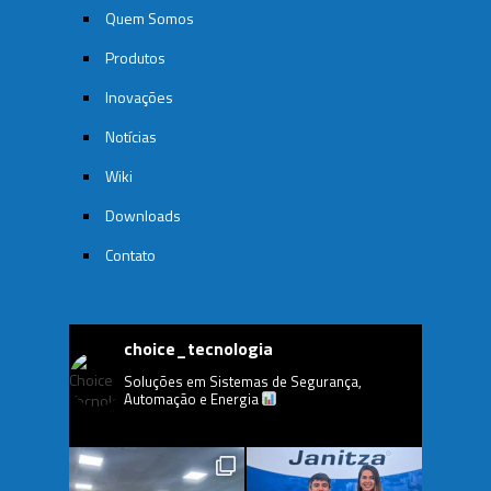
Quem Somos
Produtos
Inovações
Notícias
Wiki
Downloads
Contato
choice_tecnologia
Soluções em Sistemas de Segurança,
Automação e Energia