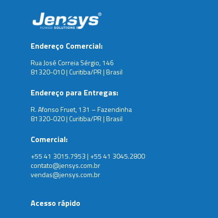
Endereço Comercial:
Rua José Correia Sérgio, 146
81320-010 | Curitiba/PR | Brasil
Endereço para Entregas:
R. Afonso Fruet, 131 – Fazendinha
81320-020 | Curitiba/PR | Brasil
Comercial:
+55 41 3015.7953 | +55 41 3045.2800
contato@jensys.com.br
vendas@jensys.com.br
Acesso rápido