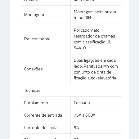
Montagem solta ou em
Montagem
trilho DIN
Policabornato,
retardador de chamas
Revestimento
com classificação UL
94V-0
Duas ligações em cada
lado. Parafusos M4 com
Conexões
conjunto de cinta de
fixação auto-elevatória
Técnicos
Enrolamento
Fechado
Corrente de entrada
75A a 600A
Corrente de saída
5A