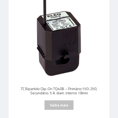
TC Bipartido Clip-On TQ40B – Primário:150-250,
Secundário: 5 A. diam. interno 18mm