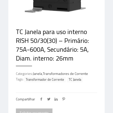
TC Janela para uso interno
RISH 50/30(30) – Primário:
75A-600A, Secundário: 5A,
Diam. interno: 26mm
Categories:
Janela
,
Transformadores de Corrente
Tags:
Transformador de Corrente
TC Janela
Compartilhar
Solicitar orçamento