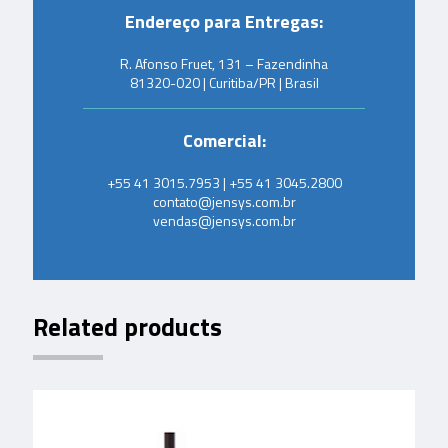
Endereço para Entregas:
R. Afonso Fruet, 131 – Fazendinha
81320-020 | Curitiba/PR | Brasil
Comercial:
+55 41 3015.7953 | +55 41 3045.2800
contato@jensys.com.br
vendas@jensys.com.br
Related products