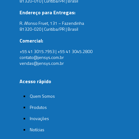
81320-010 | Curitiba/PR | Brasil
Endereço para Entregas:
R. Afonso Fruet, 131 – Fazendinha
81320-020 | Curitiba/PR | Brasil
Comercial:
+55 41 3015.7953 | +55 41 3045.2800
contato@jensys.com.br
vendas@jensys.com.br
Acesso rápido
Quem Somos
Produtos
Inovações
Notícias