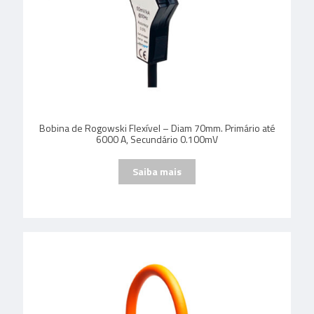
Bobina de Rogowski Flexível – Diam 70mm. Primário até
6000 A, Secundário 0.100mV