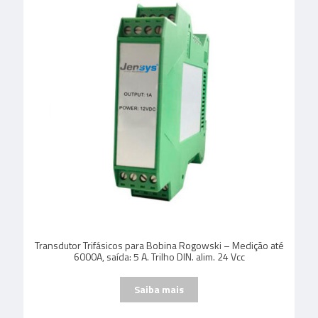
Transdutor Trifásicos para Bobina Rogowski – Medição até
6000A, saída: 5 A. Trilho DIN. alim. 24 Vcc