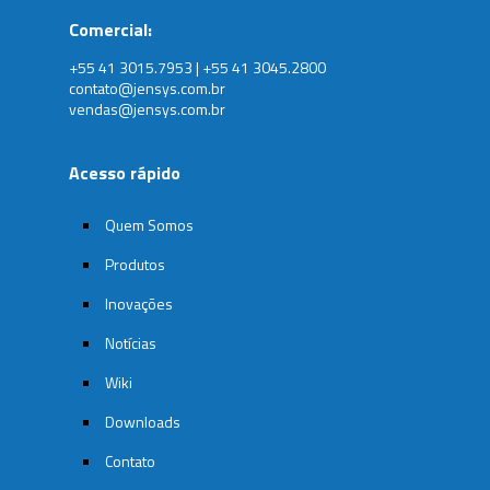
Comercial:
+55 41 3015.7953 | +55 41 3045.2800
contato@jensys.com.br
vendas@jensys.com.br
Acesso rápido
Quem Somos
Produtos
Inovações
Notícias
Wiki
Downloads
Contato