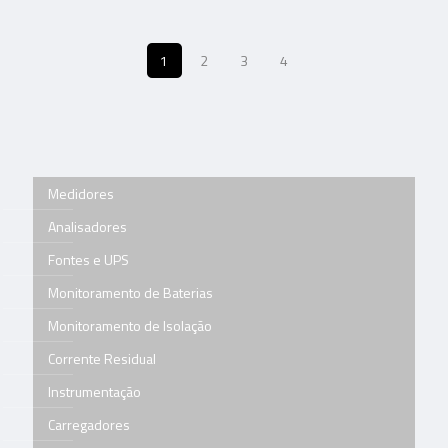
1
2
3
4
Medidores
Analisadores
Fontes e UPS
Monitoramento de Baterias
Monitoramento de Isolação
Corrente Residual
Instrumentação
Carregadores