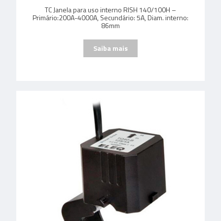
TC Janela para uso interno RISH 140/100H –
Primário:200A-4000A, Secundário: 5A, Diam. interno:
86mm