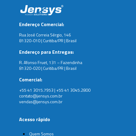
Endereço Comercial:
Rua José Correia Sérgio, 146
81320-010 | Curitiba/PR | Brasil
Endereço para Entregas:
R. Afonso Fruet, 131 – Fazendinha
81320-020 | Curitiba/PR | Brasil
Comercial:
+55 41 3015.7953 | +55 41 3045.2800
contato@jensys.com.br
vendas@jensys.com.br
Acesso rápido
Quem Somos