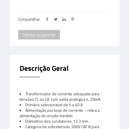
Compartilhar
Solicitar orçamento
Descrição Geral
Transformador de corrente adequado para
tensões CC ou CA, com saída analógica 4..20mA.
Primário selecionável de 5 a 40 A
Alimentação por loop de corrente – retira a
alimentação do circuito medido
Diâmetros dos condutores: 12,3 mm.
Categoria de sobretensão 300V CAT III para