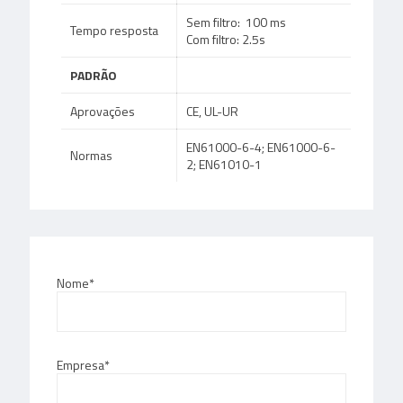
Sem filtro: 100 ms
Tempo resposta
Com filtro: 2.5s
PADRÃO
Aprovações
CE, UL-UR
EN61000-6-4; EN61000-6-
Normas
2; EN61010-1
Nome*
Empresa*