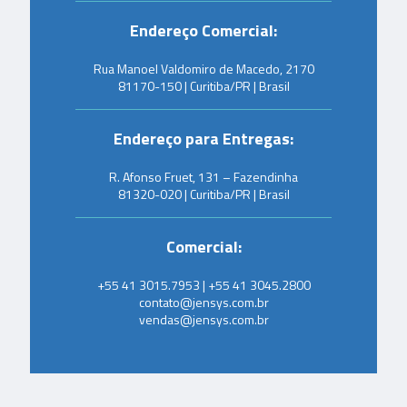
Endereço Comercial:
Rua Manoel Valdomiro de Macedo, 2170
81170-150 | Curitiba/PR | Brasil
Endereço para Entregas:
R. Afonso Fruet, 131 – Fazendinha
81320-020 | Curitiba/PR | Brasil
Comercial:
+55 41 3015.7953 | +55 41 3045.2800
contato@jensys.com.br
vendas@jensys.com.br