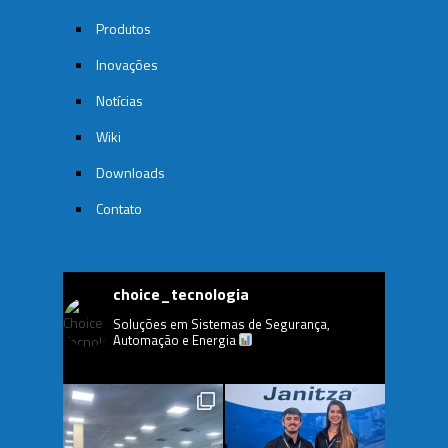
Produtos
Inovações
Notícias
Wiki
Downloads
Contato
choice_tecnologia
Soluções em Sistemas de Segurança,
Automação e Energia