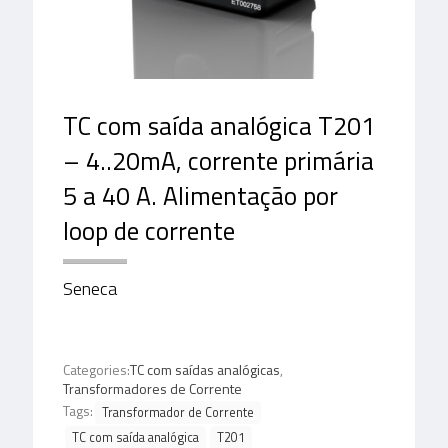
TC com saída analógica T201
– 4..20mA, corrente primária
5 a 40 A. Alimentação por
loop de corrente
Seneca
Categories:
TC com saídas analógicas
,
Transformadores de Corrente
Tags:
Transformador de Corrente
TC com saída analógica
T201