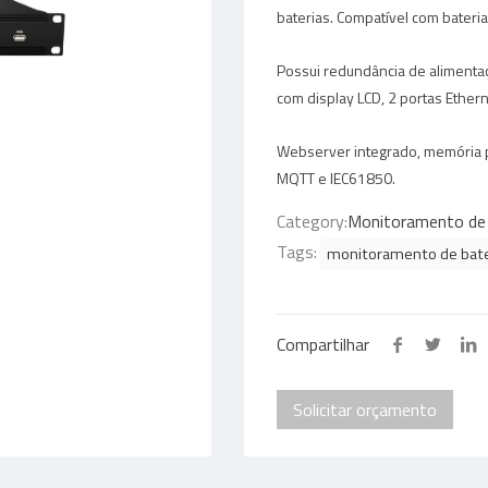
baterias. Compatível com bateri
Possui redundância de alimentaç
com display LCD, 2 portas Ethern
Webserver integrado, memória p
MQTT e IEC61850.
Category:
Monitoramento de 
Tags:
monitoramento de bate
Compartilhar
Solicitar orçamento