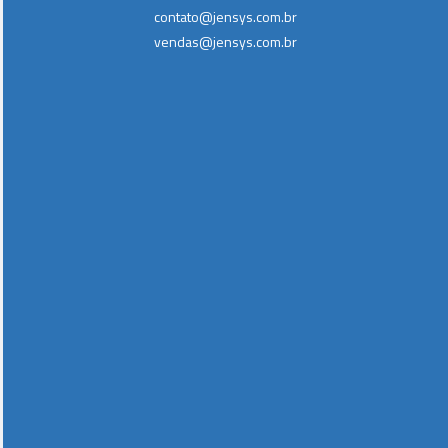
contato@jensys.com.br
vendas@jensys.com.br