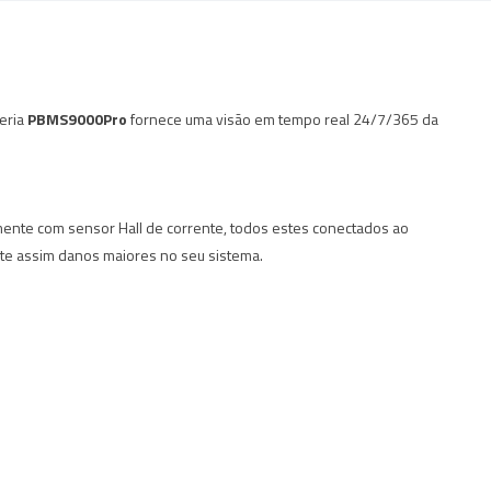
eria
PBMS9000Pro
fornece uma visão em tempo real 24/7/365 da
mente com sensor Hall de corrente, todos estes conectados ao
te assim danos maiores no seu sistema.