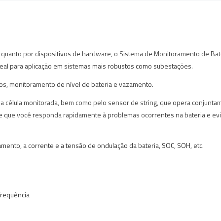
 quanto por dispositivos de hardware, o Sistema de Monitoramento de Bat
 ideal para aplicação em sistemas mais robustos como subestações.
cos, monitoramento de nível de bateria e vazamento.
da célula monitorada, bem como pelo sensor de string, que opera conjunta
e que você responda rapidamente à problemas ocorrentes na bateria e evi
lamento, a corrente e a tensão de ondulação da bateria, SOC, SOH, etc.
frequência