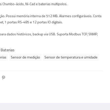
as Chumbo-ácido, Ni-Cad e baterias multipolos.
ão. Possui memória interna de 512 MB. Alarmes configuráveis. Conta
et, 1 portas RS-485 e 12 portas IO digitais.
ara dados históricos, backup via USB. Suporta Modbus TCP, SNMP,
Baterias
rias
Sensor de medição
Sensor de temperatura e umidade