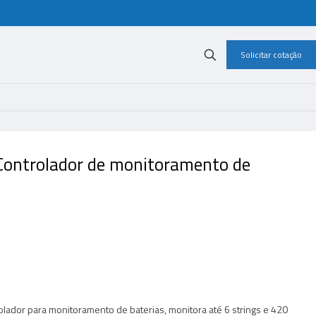
Solicitar cotação
ontrolador de monitoramento de
dor para monitoramento de baterias, monitora até 6 strings e 420