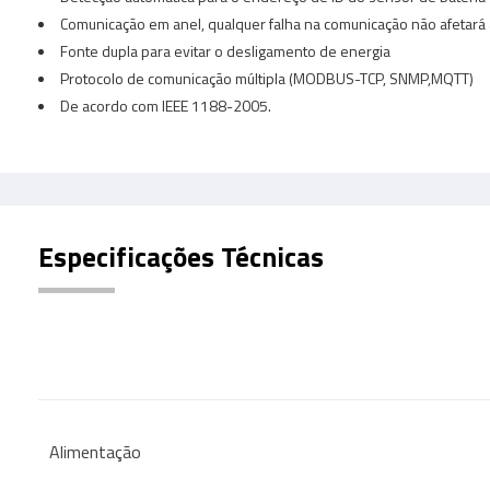
Comunicação em anel, qualquer falha na comunicação não afetará
Fonte dupla para evitar o desligamento de energia
Protocolo de comunicação múltipla (MODBUS-TCP, SNMP,MQTT)
De acordo com IEEE 1188-2005.
Especificações Técnicas
Alimentação