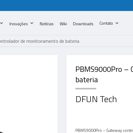
Contato
Inovações
Notícias
Wiki
Downloads
trolador de monitoramento de bateria
PBMS9000Pro – C
bateria
DFUN Tech
PBMS9000Pro – Gateway controla