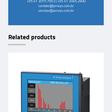
+55 41 3015.7953 | +55 41 3045.2800
contato@jensys.com.br
vendas@jensys.com.br
Related products