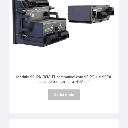
Módulo 96-PA-RCM-EL compatível com 96 PQ-L e 96PA.
Canal de temperatura, RCM e I4