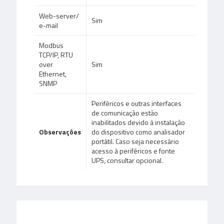
Web-server/
Sim
e-mail
Modbus
TCP/IP, RTU
over
Sim
Ethernet,
SNMP
Periféricos e outras interfaces
de comunicação estão
inabilitados devido à instalação
Observações
do dispositivo como analisador
portátil. Caso seja necessário
acesso à periféricos e fonte
UPS, consultar opcional.