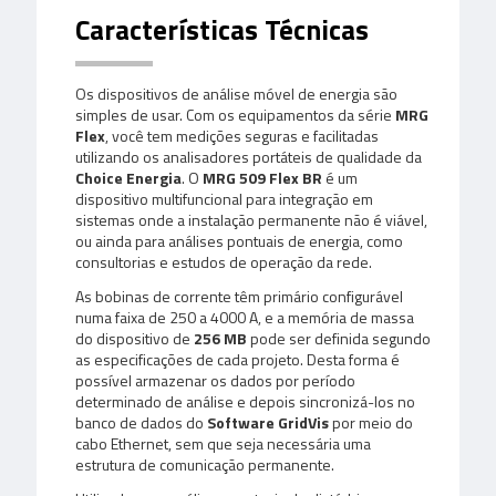
Características Técnicas
Os dispositivos de análise móvel de energia são
simples de usar. Com os equipamentos da série
MRG
Flex
, você tem medições seguras e facilitadas
utilizando os analisadores portáteis de qualidade da
Choice Energia
. O
MRG 509 Flex BR
é um
dispositivo multifuncional para integração em
sistemas onde a instalação permanente não é viável,
ou ainda para análises pontuais de energia, como
consultorias e estudos de operação da rede.
As bobinas de corrente têm primário configurável
numa faixa de 250 a 4000 A, e a memória de massa
do dispositivo de
256 MB
pode ser definida segundo
as especificações de cada projeto. Desta forma é
possível armazenar os dados por período
determinado de análise e depois sincronizá-los no
banco de dados do
Software
GridVis
por meio do
cabo Ethernet, sem que seja necessária uma
estrutura de comunicação permanente.