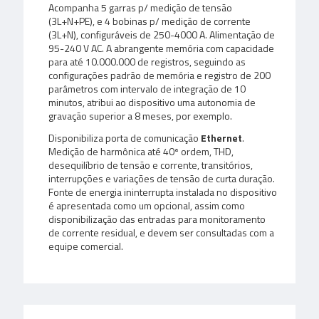
Acompanha 5 garras p/ medição de tensão
(3L+N+PE), e 4 bobinas p/ medição de corrente
(3L+N), configuráveis de 250-4000 A. Alimentação de
95-240 V AC. A abrangente memória com capacidade
para até 10.000.000 de registros, seguindo as
configurações padrão de memória e registro de 200
parâmetros com intervalo de integração de 10
minutos, atribui ao dispositivo uma autonomia de
gravação superior a 8 meses, por exemplo.
Disponibiliza porta de comunicação
Ethernet
.
Medição de harmônica até 40ª ordem, THD,
desequilíbrio de tensão e corrente, transitórios,
interrupções e variações de tensão de curta duração.
Fonte de energia ininterrupta instalada no dispositivo
é apresentada como um opcional, assim como
disponibilização das entradas para monitoramento
de corrente residual, e devem ser consultadas com a
equipe comercial.