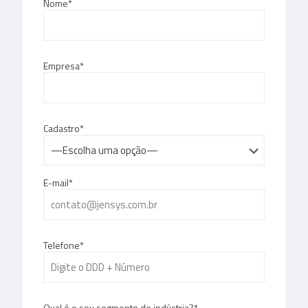
Nome*
Empresa*
Cadastro*
E-mail*
Telefone*
Qual é o seu segmento de indústria?*