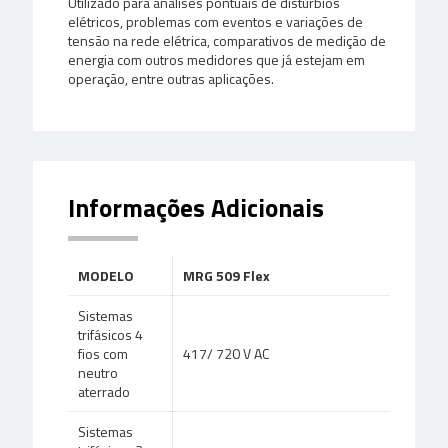
Utilizado para análises pontuais de distúrbios
elétricos, problemas com eventos e variações de
tensão na rede elétrica, comparativos de medição de
energia com outros medidores que já estejam em
operação, entre outras aplicações.
Informações Adicionais
MODELO
MRG 509 Flex
Sistemas
trifásicos 4
fios com
417/ 720 V AC
neutro
aterrado
Sistemas