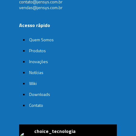
contato@jensys.com.br
vendas@jensys.com.br
Acesso rápido
Quem Somos
Produtos
Inovações
Notícias
Wiki
Downloads
Contato
choice_tecnologia