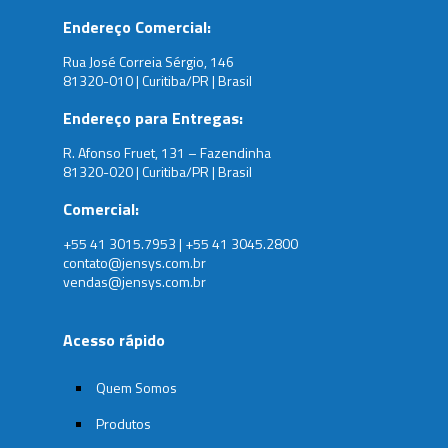
Endereço Comercial:
Rua José Correia Sérgio, 146
81320-010 | Curitiba/PR | Brasil
Endereço para Entregas:
R. Afonso Fruet, 131 – Fazendinha
81320-020 | Curitiba/PR | Brasil
Comercial:
+55 41 3015.7953 | +55 41 3045.2800
contato@jensys.com.br
vendas@jensys.com.br
Acesso rápido
Quem Somos
Produtos