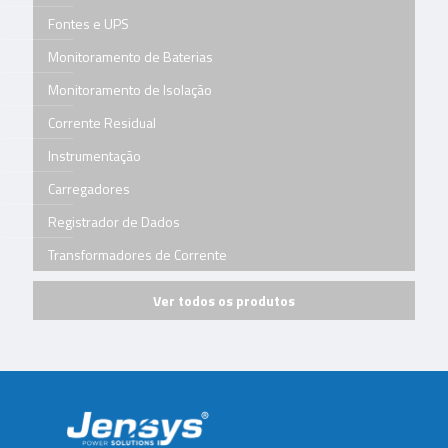
Fontes e UPS
Monitoramento de Baterias
Monitoramento de Isolação
Corrente Residual
Instrumentação
Carregadores
Registrador de Dados
Transformadores de Corrente
Ver todos os produtos