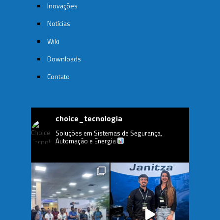
Inovações
Notícias
Wiki
Downloads
Contato
choice_tecnologia
Soluções em Sistemas de Segurança,
Automação e Energia